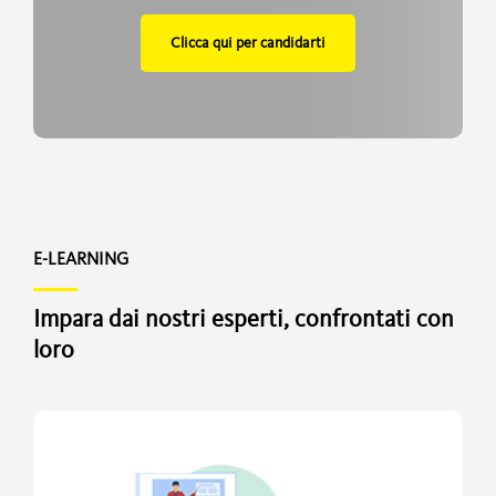
Clicca qui per candidarti
E-LEARNING
Impara dai nostri esperti, confrontati con
loro